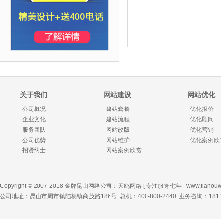
关于我们
网站建设
网站优化
公司概况
建站套餐
优化报价
企业文化
建站流程
优化顾问
服务团队
网站改版
优化营销
公司优势
网站维护
优化案例欣
招贤纳士
网站案例欣赏
Copyright © 2007-2018 金牌
昆山网络公司
：天鸥网络 [ 专注服务七年 - www.tianouw
公司地址：昆山市周市镇陆杨镇商茂路186号 总机：400-800-2440 业务咨询：18112